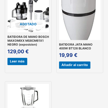
AGOTADO
BATIDORA DE MANO BOSCH
MAXOMIXX MS8CM61X1
BATIDORA JATA MANO
NEGRO (exposicion)
400W BT126 BLANCO
129,00
€
19,99
€
Leer más
Añadir al carrito