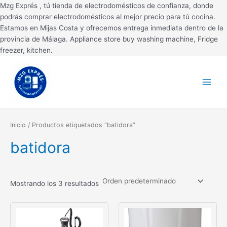
Ir
Mzg Exprés , tú tienda de electrodomésticos de confianza, donde
al
podrás comprar electrodomésticos al mejor precio para tú cocina.
contenido
Estamos en Mijas Costa y ofrecemos entrega inmediata dentro de la
provincia de Málaga. Appliance store buy washing machine, Fridge
freezer, kitchen.
Main
Menu
Inicio
/ Productos etiquetados “batidora”
batidora
Mostrando los 3 resultados