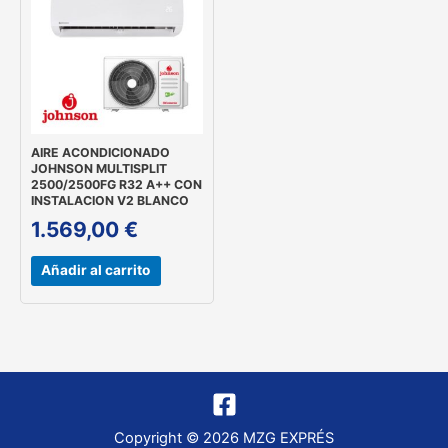
AIRE ACONDICIONADO
JOHNSON MULTISPLIT
2500/2500FG R32 A++ CON
INSTALACION V2 BLANCO
1.569,00
€
Añadir al carrito
Copyright © 2026 MZG EXPRÉS