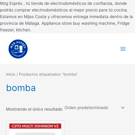
Ir
Mzg Exprés , tú tienda de electrodomésticos de confianza, donde
al
podrás comprar electrodomésticos al mejor precio para tú cocina.
contenido
Estamos en Mijas Costa y ofrecemos entrega inmediata dentro de la
provincia de Málaga. Appliance store buy washing machine, Fridge
freezer, kitchen.
Main
Menu
Inicio
/ Productos etiquetados “bomba”
bomba
Mostrando el único resultado