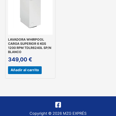
LAVADORA WHIRPOOL
CARGA SUPERIOR 6 KGS
1200 RPM TDLR6240L SP/N
BLANCO
349,00
€
Añadir al carrito
Copyright © 2026 MZG EXPRÉS