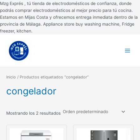
Ir
Mzg Exprés , tú tienda de electrodomésticos de confianza, donde
al
podrás comprar electrodomésticos al mejor precio para tú cocina.
contenido
Estamos en Mijas Costa y ofrecemos entrega inmediata dentro de la
provincia de Málaga. Appliance store buy washing machine, Fridge
freezer, kitchen.
Main
Menu
Inicio
/ Productos etiquetados “congelador”
congelador
Mostrando los 2 resultados