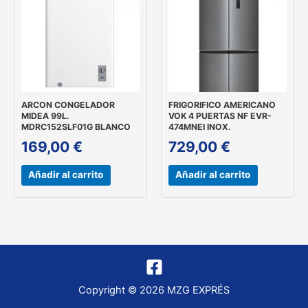
ARCON CONGELADOR
FRIGORIFICO AMERICANO
MIDEA 99L.
VOK 4 PUERTAS NF EVR-
MDRC152SLF01G BLANCO
474MNEI INOX.
169,00
€
729,00
€
Añadir al carrito
Añadir al carrito
Copyright © 2026 MZG EXPRÉS