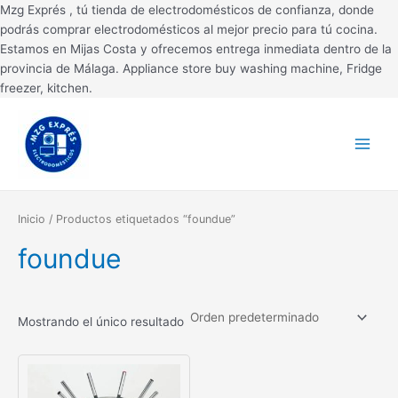
Ir
Mzg Exprés , tú tienda de electrodomésticos de confianza, donde
al
podrás comprar electrodomésticos al mejor precio para tú cocina.
contenido
Estamos en Mijas Costa y ofrecemos entrega inmediata dentro de la
provincia de Málaga. Appliance store buy washing machine, Fridge
freezer, kitchen.
Main
Menu
Inicio
/ Productos etiquetados “foundue”
foundue
Mostrando el único resultado