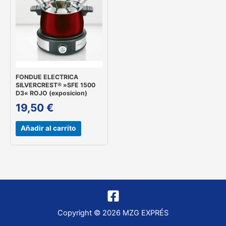
FONDUE ELECTRICA
SILVERCREST® »SFE 1500
D3« ROJO (exposicion)
19,50
€
Añadir al carrito
Copyright © 2026 MZG EXPRÉS