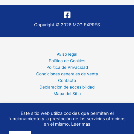
Copyright © 2026 MZG EXPRÉS
Aviso legal
Política de Cookies
Política de Privacidad
Condiciones generales de venta
Contacto
Declaracion de accesibilidad
Mapa del Sitio
Este sitio web utiliza cookies que permiten el
funcionamiento y la prestación de los servicios ofrecidos
en el mismo.
Leer más