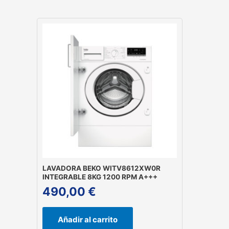
LAVADORA BEKO WITV8612XW0R
INTEGRABLE 8KG 1200 RPM A+++
490,00
€
Añadir al carrito