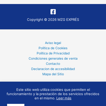
Copyright © 2026 MZG EXPRÉS
Aviso legal
Política de Cookies
Política de Privacidad
Condiciones generales de venta
Contacto
Declaracion de accesibilidad
Mapa del Sitio
Este sitio web utiliza cookies que permiten el
funcionamiento y la prestación de los servicios ofrecidos
en el mismo.
Leer más