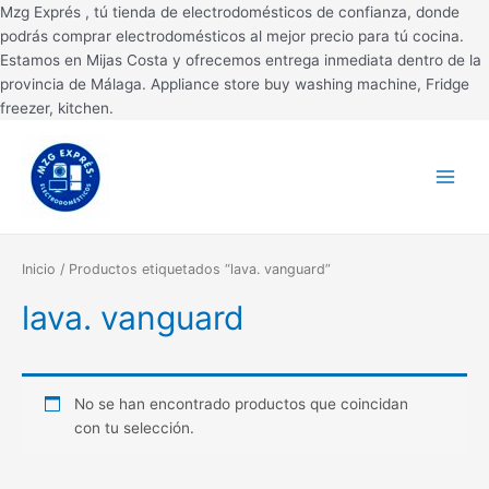
Ir
Mzg Exprés , tú tienda de electrodomésticos de confianza, donde
al
podrás comprar electrodomésticos al mejor precio para tú cocina.
contenido
Estamos en Mijas Costa y ofrecemos entrega inmediata dentro de la
provincia de Málaga. Appliance store buy washing machine, Fridge
freezer, kitchen.
Main
Menu
Inicio
/ Productos etiquetados “lava. vanguard”
lava. vanguard
No se han encontrado productos que coincidan
con tu selección.