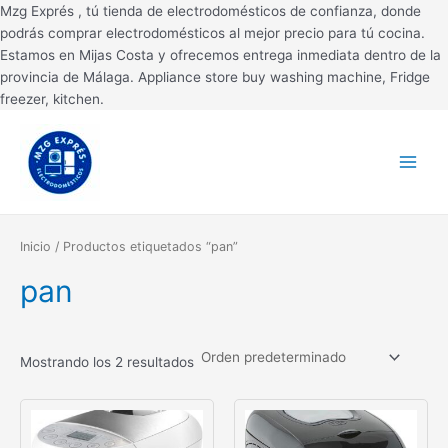
Ir
Mzg Exprés , tú tienda de electrodomésticos de confianza, donde
al
podrás comprar electrodomésticos al mejor precio para tú cocina.
contenido
Estamos en Mijas Costa y ofrecemos entrega inmediata dentro de la
provincia de Málaga. Appliance store buy washing machine, Fridge
freezer, kitchen.
Main
Menu
Inicio
/ Productos etiquetados “pan”
pan
Mostrando los 2 resultados