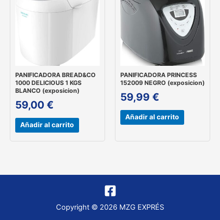
PANIFICADORA BREAD&CO
PANIFICADORA PRINCESS
1000 DELICIOUS 1 KGS
152009 NEGRO (exposicion)
BLANCO (exposicion)
59,99
€
59,00
€
Añadir al carrito
Añadir al carrito
Copyright © 2026 MZG EXPRÉS