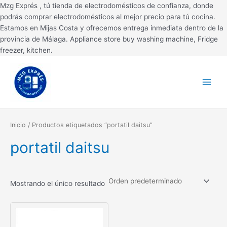
Ir
Mzg Exprés , tú tienda de electrodomésticos de confianza, donde
al
podrás comprar electrodomésticos al mejor precio para tú cocina.
contenido
Estamos en Mijas Costa y ofrecemos entrega inmediata dentro de la
provincia de Málaga. Appliance store buy washing machine, Fridge
freezer, kitchen.
Main
Menu
Inicio
/ Productos etiquetados “portatil daitsu”
portatil daitsu
Mostrando el único resultado