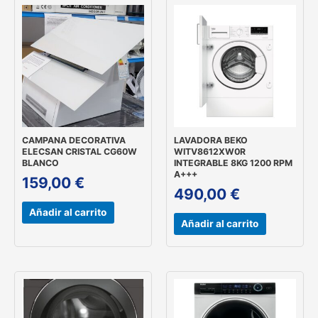
CAMPANA DECORATIVA
LAVADORA BEKO
ELECSAN CRISTAL CG60W
WITV8612XW0R
BLANCO
INTEGRABLE 8KG 1200 RPM
A+++
159,00
€
490,00
€
Añadir al carrito
Añadir al carrito