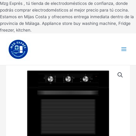
Ir
Mzg Exprés , tú tienda de electrodomésticos de confianza, donde
al
podrás comprar electrodomésticos al mejor precio para tú cocina.
contenido
Estamos en Mijas Costa y ofrecemos entrega inmediata dentro de la
provincia de Málaga. Appliance store buy washing machine, Fridge
freezer, kitchen.
Main
Menu