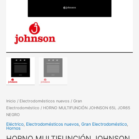
Inicio
/
Electrodomésticos nuevos
/
Gran
Electrodoméstico
/ HORNO MULTIFUNCIÓN JOHNSON 65L JOR65
NEGRO
Eléctrico
,
Electrodomésticos nuevos
,
Gran Electrodoméstico
,
Hornos
HORNO MULTIFUNCIÓN JOHNSON