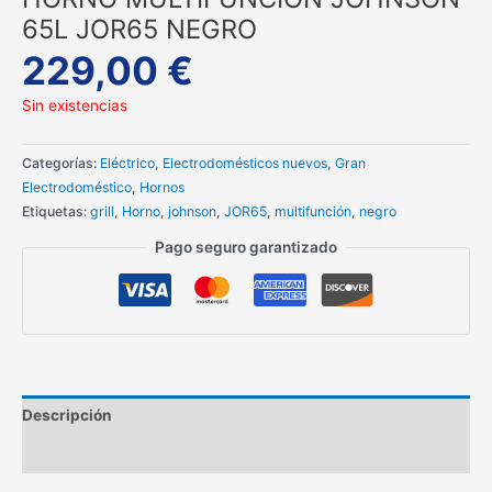
65L JOR65 NEGRO
229,00
€
Sin existencias
Categorías:
Eléctrico
,
Electrodomésticos nuevos
,
Gran
Electrodoméstico
,
Hornos
Etiquetas:
grill
,
Horno
,
johnson
,
JOR65
,
multifunción
,
negro
Pago seguro garantizado
Descripción
Información adicional