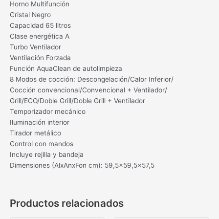
Horno Multifunción
Cristal Negro
Capacidad 65 litros
Clase energética A
Turbo Ventilador
Ventilación Forzada
Función AquaClean de autolimpieza
8 Modos de cocción: Descongelación/Calor Inferior/
Cocción convencional/Convencional + Ventilador/
Grill/ECO/Doble Grill/Doble Grill + Ventilador
Temporizador mecánico
Iluminación interior
Tirador metálico
Control con mandos
Incluye rejilla y bandeja
Dimensiones (AlxAnxFon cm): 59,5×59,5×57,5
Productos relacionados