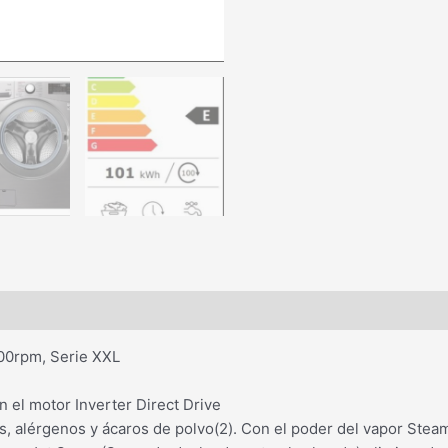
100rpm, Serie XXL
n el motor Inverter Direct Drive
s, alérgenos y ácaros de polvo(2). Con el poder del vapor Ste