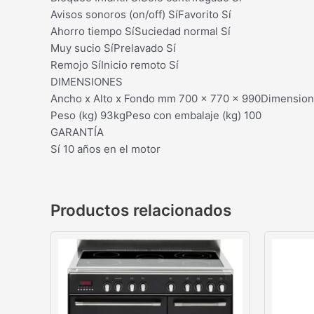
Avisos sonoros (on/off) SíFavorito Sí
Ahorro tiempo SíSuciedad normal Sí
Muy sucio SíPrelavado Sí
Remojo SíInicio remoto Sí
DIMENSIONES
Ancho x Alto x Fondo mm 700 x 770 x 990Dimension
Peso (kg) 93kgPeso con embalaje (kg) 100
GARANTÍA
Sí 10 años en el motor
Productos relacionados