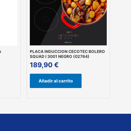
A
PLACA INDUCCION CECOTEC BOLERO
SQUAD I 3001 NEGRO (02764)
189,90
€
Añadir al carrito