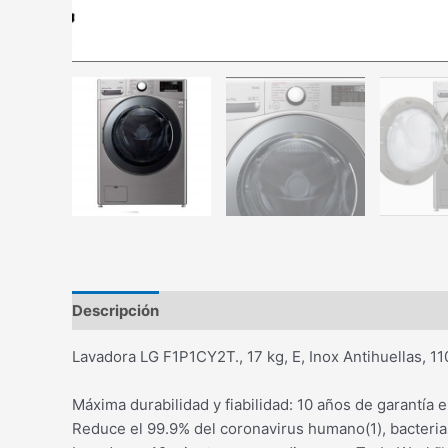
Descripción
Información adicional
Lavadora LG F1P1CY2T., 17 kg, E, Inox Antihuellas, 1
Máxima durabilidad y fiabilidad: 10 años de garantía e
Reduce el 99.9% del coronavirus humano(1), bacteria