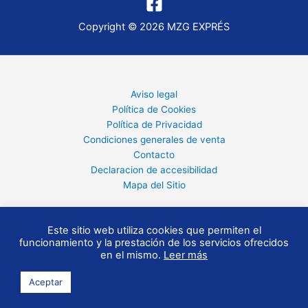
Copyright © 2026 MZG EXPRÉS
Aviso legal
Política de Cookies
Política de Privacidad
Condiciones generales de venta
Contacto
Declaracion de accesibilidad
Mapa del Sitio
Este sitio web utiliza cookies que permiten el
funcionamiento y la prestación de los servicios ofrecidos
en el mismo.
Leer más
Aceptar