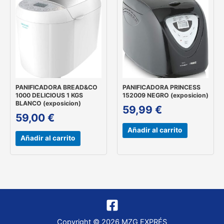
PANIFICADORA BREAD&CO
PANIFICADORA PRINCESS
1000 DELICIOUS 1 KGS
152009 NEGRO (exposicion)
BLANCO (exposicion)
59,99
€
59,00
€
Añadir al carrito
Añadir al carrito
Copyright © 2026 MZG EXPRÉS