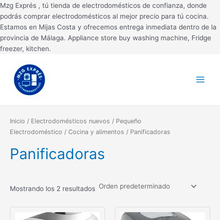
Ir
Mzg Exprés , tú tienda de electrodomésticos de confianza, donde
al
podrás comprar electrodomésticos al mejor precio para tú cocina.
contenido
Estamos en Mijas Costa y ofrecemos entrega inmediata dentro de la
provincia de Málaga. Appliance store buy washing machine, Fridge
freezer, kitchen.
Main
Menu
Inicio
/
Electrodomésticos nuevos
/
Pequeño
Electrodoméstico
/
Cocina y alimentos
/ Panificadoras
Panificadoras
Mostrando los 2 resultados