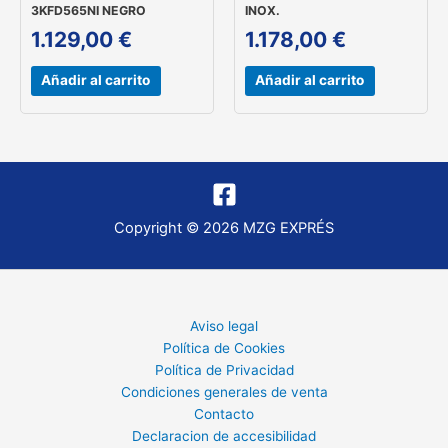
3KFD565NI NEGRO
INOX.
1.129,00
€
1.178,00
€
Añadir al carrito
Añadir al carrito
Copyright © 2026 MZG EXPRÉS
Aviso legal
Política de Cookies
Política de Privacidad
Condiciones generales de venta
Contacto
Declaracion de accesibilidad