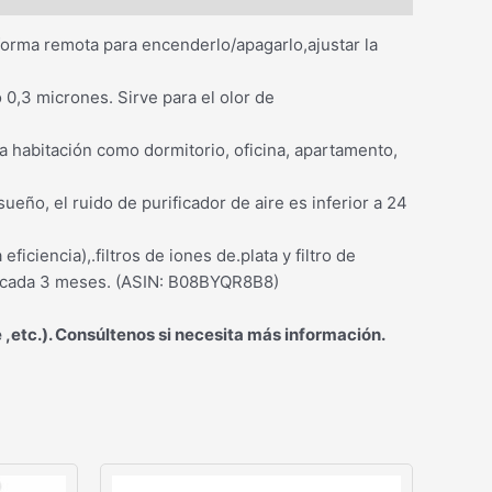
 forma remota para encenderlo/apagarlo,ajustar la
0,3 micrones. Sirve para el olor de
 habitación como dormitorio, oficina, apartamento,
ño, el ruido de purificador de aire es inferior a 24
eficiencia),.filtros de iones de.plata y filtro de
ro cada 3 meses. (ASIN: B08BYQR8B8)
 ,etc.). Consúltenos si necesita más información.