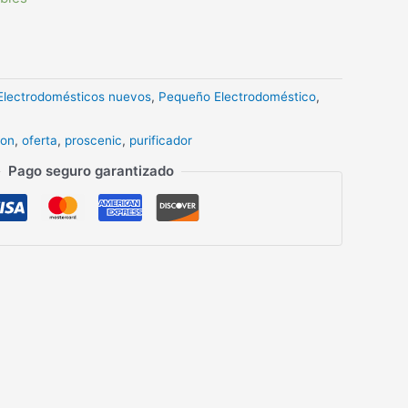
Electrodomésticos nuevos
,
Pequeño Electrodoméstico
,
ion
,
oferta
,
proscenic
,
purificador
Pago seguro garantizado