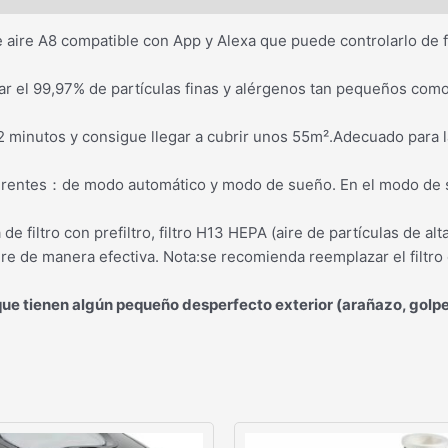
de aire A8 compatible con App y Alexa que puede controlarlo de
ar el 99,97% de partículas finas y alérgenos tan pequeños como 
 minutos y consigue llegar a cubrir unos 55m².Adecuado para la
ferentes：de modo automático y modo de sueño. En el modo de sue
e filtro con prefiltro, filtro H13 HEPA (aire de partículas de alta 
aire de manera efectiva. Nota:se recomienda reemplazar el filt
que tienen algún pequeño desperfecto exterior (arañazo, golpe