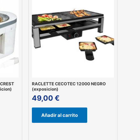
RCREST
RACLETTE CECOTEC 12000 NEGRO
cion)
(exposicion)
49,00
€
Añadir al carrito