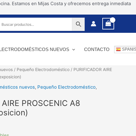
ocina. Estamos en Mijas Costa y ofrecemos entrega inmediata
LECTRODOMÉSTICOS NUEVOS
CONTACTO
SPANI
nuevos
/
Pequeño Electrodoméstico
/ PURIFICADOR AIRE
xposicion)
mésticos nuevos
,
Pequeño Electrodoméstico
,
 AIRE PROSCENIC A8
sicion)
ibles