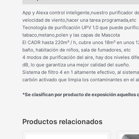
App y Alexa control inteligente,nuestro purificador 
velocidad de viento,hacer una tarea programada,etc
Tecnología de purificación UPV 1.0 que puede purific
tabaco,metano,polen y las capas de Mascota
El CADR hasta 220m³ / h, cubre unos 18m² en unos 12
baño, habitación de niños, sala de fumadores, etc
4 modos de purificación del aire, hay dos niveles di
dB, lo que garantiza una mejor calidad del sueño.
Sistema de filtro 4 en 1 altamente efectivo, al sistema d
carbón activado que limpia los contaminantes en el 
*Se clasifican por producto de exposición aquellos 
Productos relacionados