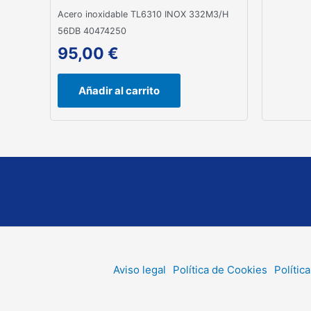
Acero inoxidable TL6310 INOX 332M3/H
56DB 40474250
95,00
€
Añadir al carrito
Aviso legal
Política de Cookies
Polític