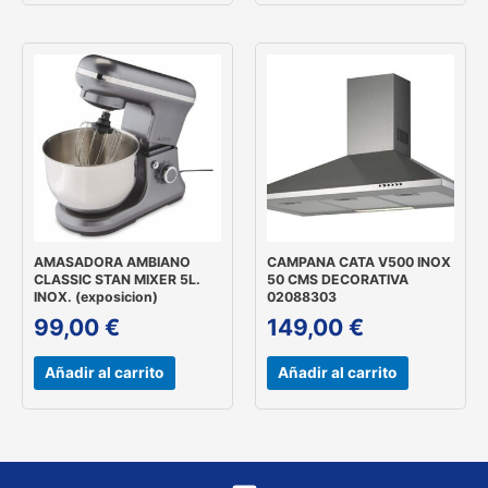
AMASADORA AMBIANO
CAMPANA CATA V500 INOX
CLASSIC STAN MIXER 5L.
50 CMS DECORATIVA
INOX. (exposicion)
02088303
99,00
€
149,00
€
Añadir al carrito
Añadir al carrito