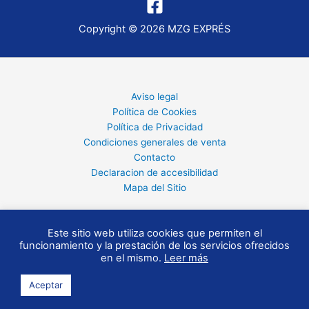
Copyright © 2026 MZG EXPRÉS
Aviso legal
Política de Cookies
Política de Privacidad
Condiciones generales de venta
Contacto
Declaracion de accesibilidad
Mapa del Sitio
Este sitio web utiliza cookies que permiten el
funcionamiento y la prestación de los servicios ofrecidos
en el mismo.
Leer más
Aceptar