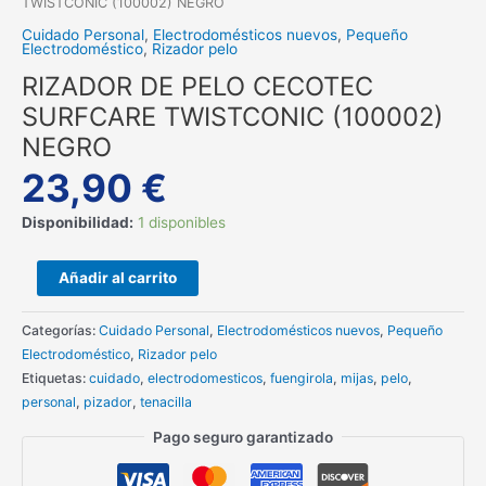
TWISTCONIC (100002) NEGRO
Cuidado Personal
,
Electrodomésticos nuevos
,
Pequeño
Electrodoméstico
,
Rizador pelo
RIZADOR DE PELO CECOTEC
SURFCARE TWISTCONIC (100002)
NEGRO
23,90
€
Disponibilidad:
1 disponibles
Añadir al carrito
Categorías:
Cuidado Personal
,
Electrodomésticos nuevos
,
Pequeño
Electrodoméstico
,
Rizador pelo
Etiquetas:
cuidado
,
electrodomesticos
,
fuengirola
,
mijas
,
pelo
,
personal
,
pizador
,
tenacilla
Pago seguro garantizado