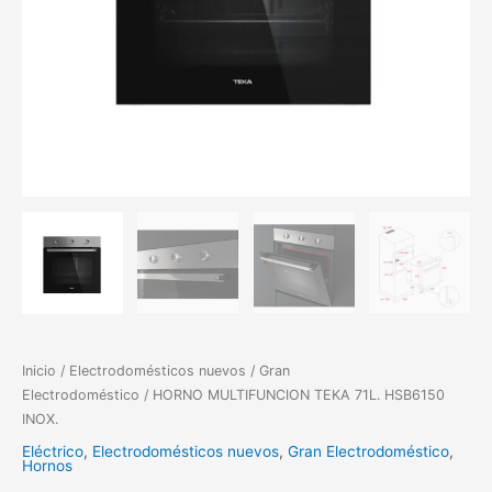
Inicio
/
Electrodomésticos nuevos
/
Gran
Electrodoméstico
/ HORNO MULTIFUNCION TEKA 71L. HSB6150
INOX.
Eléctrico
,
Electrodomésticos nuevos
,
Gran Electrodoméstico
,
Hornos