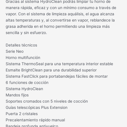
Gracias al sistema HydroClean podrás limpiar tu horno de
manera rápida, eficaz y con un mínimo consumo a través de
vapor. Con el sistema de limpieza aquálisis, el agua alcanza
altas temperaturas y, al convertirse en vapor, reblandece la
grasa adherida en el horno permitiendo una limpieza más
sencilla y sin esfuerzo.
Detalles técnicos
Serie Neo
Horno multifunción
Sistema ThermoSeal para una temperatura interior estable
Esmalte BrightClean para una durabilidad superior
Sistema FastClick para portabandejas fáciles de montar
6 funciones de cocción
Sistema HydroClean
Mandos fijos
Soportes cromados con 5 niveles de cocción
Guías telescópicas Plus Extension
Puerta 2 cristales
Precalentamiento rápido manual
Bandeja profunda antivuelco