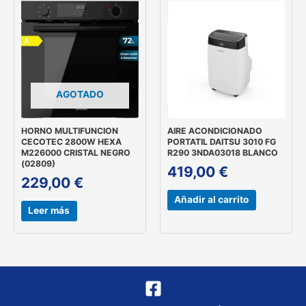
AGOTADO
HORNO MULTIFUNCION
AIRE ACONDICIONADO
CECOTEC 2800W HEXA
PORTATIL DAITSU 3010 FG
M226000 CRISTAL NEGRO
R290 3NDA03018 BLANCO
(02809)
419,00
€
229,00
€
Añadir al carrito
Leer más