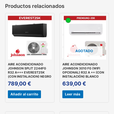
Productos relacionados
AGOTADO
AIRE ACONDICIONADO
AIRE ACONDICIONADO
JOHNSON SPLIT 2244FG
JOHNSON 3010 FG (WIFI
R32 A+++ EVEREST25K
OPCIONAL) R32 A ++ (CON
(CON INSTALACION) NEGRO
INSTALACIÓN) BLANCO
789,00
€
639,00
€
Añadir al carrito
Leer más