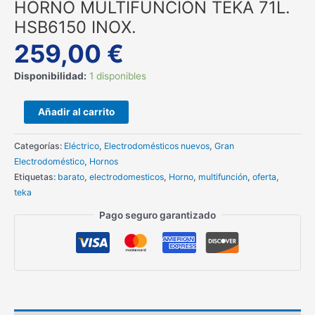
HORNO MULTIFUNCION TEKA 71L.
HSB6150 INOX.
259,00
€
Disponibilidad:
1 disponibles
Añadir al carrito
Categorías:
Eléctrico
,
Electrodomésticos nuevos
,
Gran
Electrodoméstico
,
Hornos
Etiquetas:
barato
,
electrodomesticos
,
Horno
,
multifunción
,
oferta
,
teka
Pago seguro garantizado